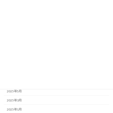
2026年5月
2026年3月
2026年1月
2025年11月
2025年10月
2025年9月
2025年8月
2025年7月
2025年6月
2025年5月
2025年3月
2025年1月