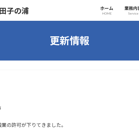
ホーム
業務内
HOME
Service
更新情報
i
設業の許可が下りてきました。