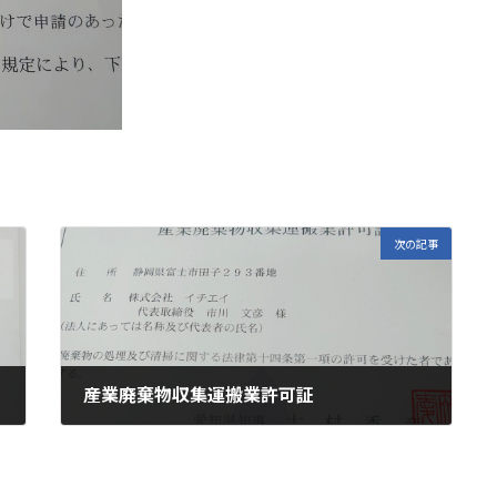
次の記事
産業廃棄物収集運搬業許可証
2022年5月13日