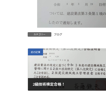
ブログ
カテゴリー
前の記事
2級技術検定合格！
2022年4月26日